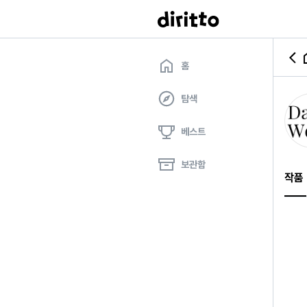
홈
탐색
베스트
보관함
작품