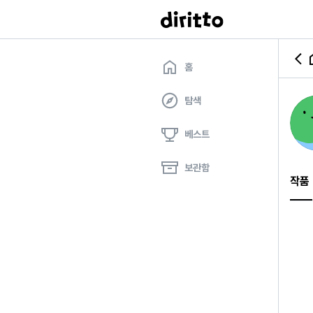
홈
탐색
베스트
보관함
작품