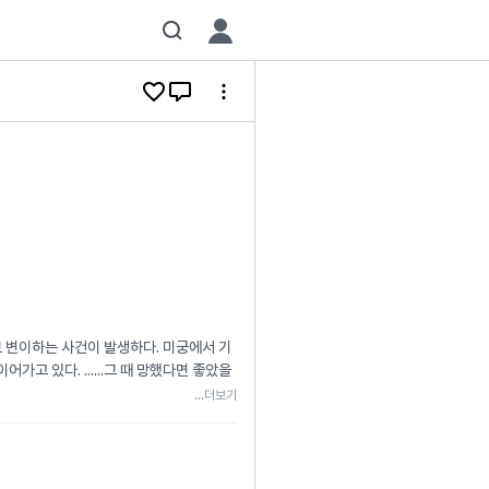
로 변이하는 사건이 발생하다. 미궁에서 기
 있다. ......그 때 망했다면 좋았을
...더보기