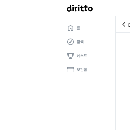
홈
탐색
베스트
보관함