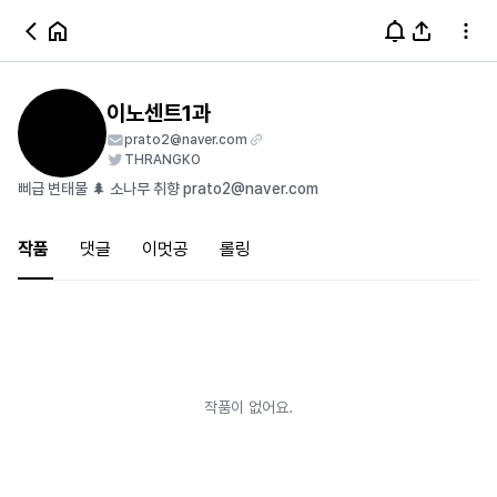
이노센트1과
prato2@naver.com
THRANGKO
삐급 변태물 🌲 소나무 취향 prato2@naver.com
작품
댓글
이멋공
롤링
작품이 없어요.