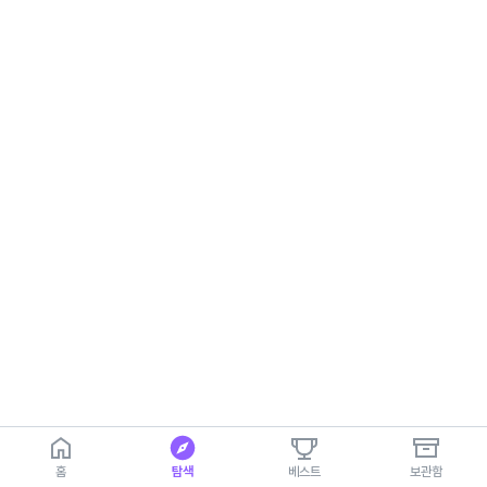
홈
탐색
베스트
보관함